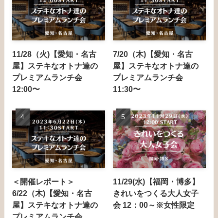
11/28（火)【愛知・名古
7/20（木)【愛知・名古
屋】ステキなオトナ達の
屋】ステキなオトナ達の
プレミアムランチ会
プレミアムランチ会
12:00〜
11:30〜
＜開催レポート＞
11/29(水)【福岡・博多】
6/22（木)【愛知・名古
きれいをつくる大人女子
屋】ステキなオトナ達の
会 12：00～※女性限定
プレミアムランチ会