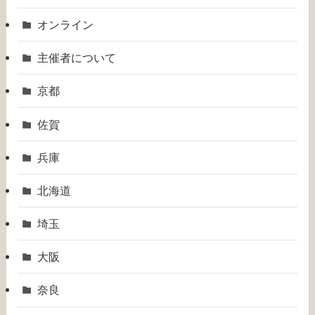
オンライン
主催者について
京都
佐賀
兵庫
北海道
埼玉
大阪
奈良