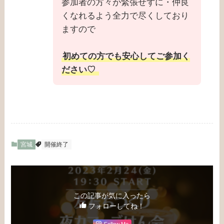
参加者の方々が緊張せずに・仲良
くなれるよう全力で尽くしており
ますので
初めての方でも安心してご参加く
ださい♡
宮城
開催終了
この記事が気に入ったら
フォローしてね！