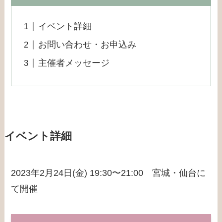
イベント詳細
お問い合わせ・お申込み
主催者メッセージ
イベント詳細
2023年2月24日(金) 19:30〜21:00 宮城・仙台に
て開催