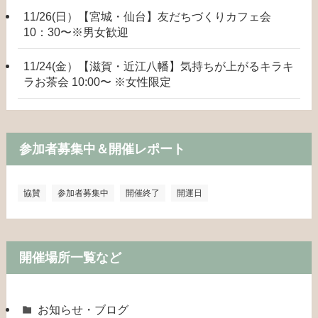
11/26(日）【宮城・仙台】友だちづくりカフェ会
10：30〜※男女歓迎
11/24(金）【滋賀・近江八幡】気持ちが上がるキラキ
ラお茶会 10:00〜 ※女性限定
参加者募集中＆開催レポート
協賛
参加者募集中
開催終了
開運日
開催場所一覧など
お知らせ・ブログ