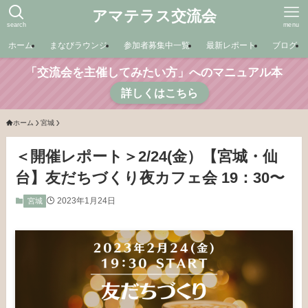
アマテラス交流会
search
menu
ホーム
まなびラウンジ
参加者募集中一覧
最新レポート
ブログ
「交流会を主催してみたい方」へのマニュアル本
詳しくはこちら
ホーム
宮城
＜開催レポート＞2/24(金）【宮城・仙
台】友だちづくり夜カフェ会 19：30〜
2023年1月24日
宮城