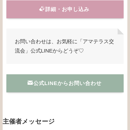
詳細・お申し込み
お問い合わせは、お気軽に「アマテラス交
流会」公式LINEからどうぞ♡
公式LINEからお問い合わせ
主催者メッセージ