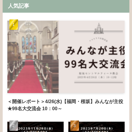
人気記事
＜開催レポート＞4/26(水)【福岡・桜坂】みんなが主役
★99名大交流会 10：00～