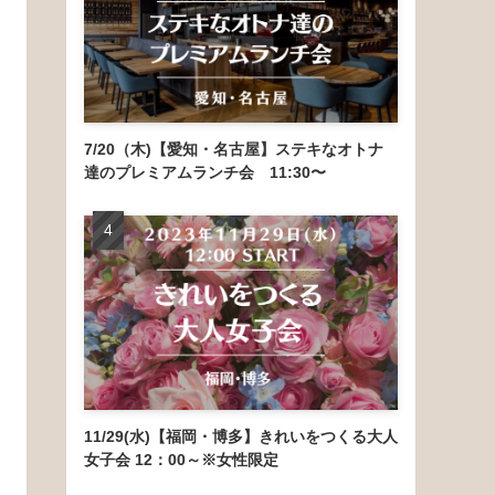
7/20（木)【愛知・名古屋】ステキなオトナ
達のプレミアムランチ会 11:30〜
11/29(水)【福岡・博多】きれいをつくる大人
女子会 12：00～※女性限定