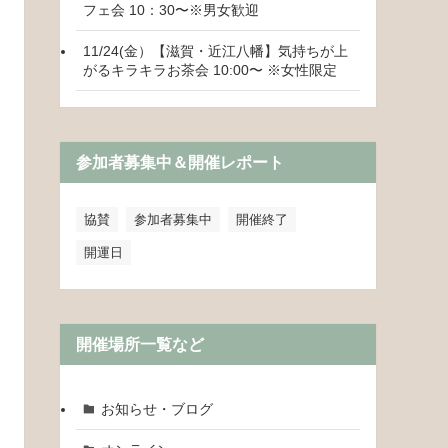
フェ会 10：30〜※男女歓迎
11/24(金）【滋賀・近江八幡】気持ちが上
がるキラキラお茶会 10:00〜 ※女性限定
参加者募集中＆開催レポート
協賛
参加者募集中
開催終了
開運日
開催場所一覧など
お知らせ・ブログ