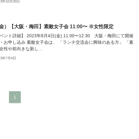
23年10月20日
4(金）【大阪・梅田】素敵女子会 11:00〜 ※女性限定
ベント詳細】 2023年8月4日(金) 11:00〜12:30 大阪・梅田にて開催
・お申し込み 素敵女子会は、 「ランチ交流会に興味のある方」 「素
女性や前向きな新し...
23年7月4日
1