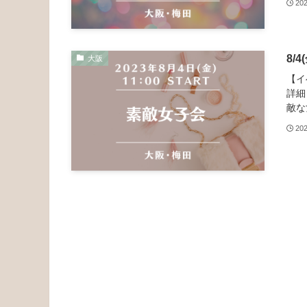
20
8/
大阪
【イ
詳細
敵な
20