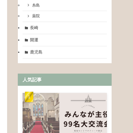
糸島
薬院
長崎
開運
鹿児島
人気記事