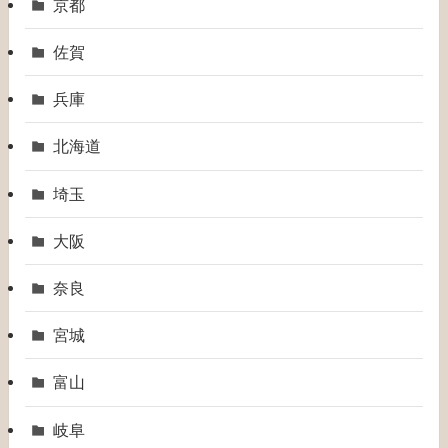
京都
佐賀
兵庫
北海道
埼玉
大阪
奈良
宮城
富山
岐阜