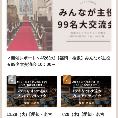
＜開催レポート＞4/26(水)【福岡・桜坂】みんなが主役
★99名大交流会 10：00～
11/28（火)【愛知・名古
7/20（木)【愛知・名古