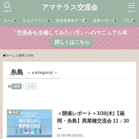
アマテラス交流会
search
menu
ホーム
まなびラウンジ
参加者募集中一覧
最新レポート
ブログ
「交流会を主催してみたい方」へのマニュアル本
詳しくはこちら
ホーム
福岡
糸島
糸島
– category –
福岡
糸島
＜開催レポート＞3/30(木)【福
糸島
岡・糸島】異業種交流会 11：30
～
2023年2月28日