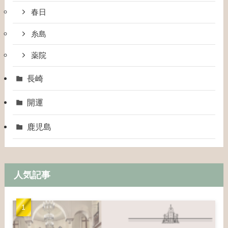
春日
糸島
薬院
長崎
開運
鹿児島
人気記事