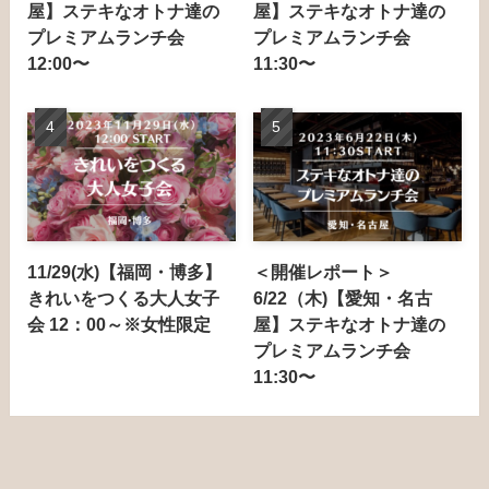
屋】ステキなオトナ達の
屋】ステキなオトナ達の
プレミアムランチ会
プレミアムランチ会
12:00〜
11:30〜
11/29(水)【福岡・博多】
＜開催レポート＞
きれいをつくる大人女子
6/22（木)【愛知・名古
会 12：00～※女性限定
屋】ステキなオトナ達の
プレミアムランチ会
11:30〜