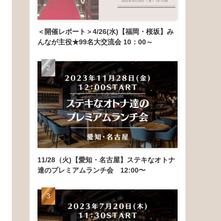
＜開催レポート＞4/26(水)【福岡・桜坂】み
んなが主役★99名大交流会 10：00～
11/28（火)【愛知・名古屋】ステキなオトナ
達のプレミアムランチ会 12:00〜