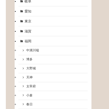
岐阜
愛知
東京
滋賀
福岡
中洲川端
博多
大野城
天神
太宰府
小倉
春日