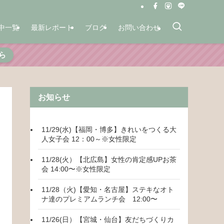
中一覧
最新レポート
ブログ
お問い合わせ
ら
お知らせ
11/29(水)【福岡・博多】きれいをつくる大
人女子会 12：00～※女性限定
11/28(火）【北広島】女性の肯定感UPお茶
会 14:00〜※女性限定
11/28（火)【愛知・名古屋】ステキなオト
ナ達のプレミアムランチ会 12:00〜
11/26(日）【宮城・仙台】友だちづくりカ