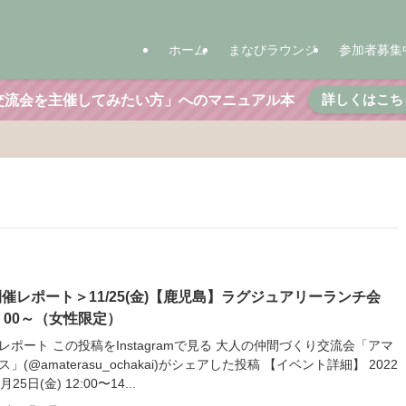
ホーム
まなびラウンジ
参加者募集
詳しくはこち
交流会を主催してみたい方」へのマニュアル本
催レポート＞11/25(金)【鹿児島】ラグジュアリーランチ会
：00～（女性限定）
レポート この投稿をInstagramで見る 大人の仲間づくり交流会「アマ
ス」(@amaterasu_ochakai)がシェアした投稿 【イベント詳細】 2022
月25日(金) 12:00〜14...