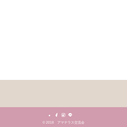
©
2018 アマテラス交流会