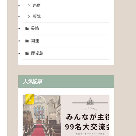
糸島
薬院
長崎
開運
鹿児島
人気記事