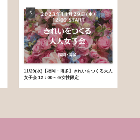
11/29(水)【福岡・博多】きれいをつくる大人
女子会 12：00～※女性限定