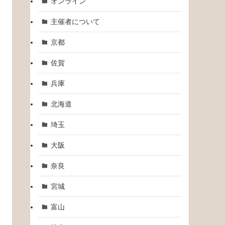
オンライン
主催者について
京都
佐賀
兵庫
北海道
埼玉
大阪
奈良
宮城
富山