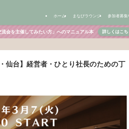
ホーム
まなびラウンジ
参加者募集
詳しくはこち
交流会を主催してみたい方」へのマニュアル本
宮城・仙台】経営者・ひとり社長のための丁