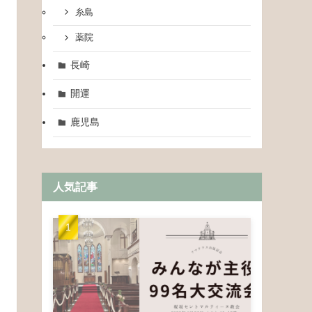
糸島
薬院
長崎
開運
鹿児島
人気記事