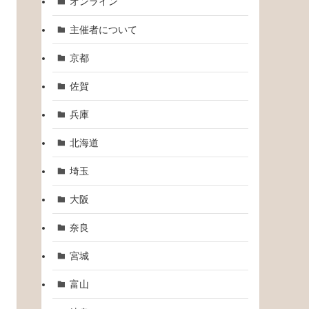
オンライン
主催者について
京都
佐賀
兵庫
北海道
埼玉
大阪
奈良
宮城
富山