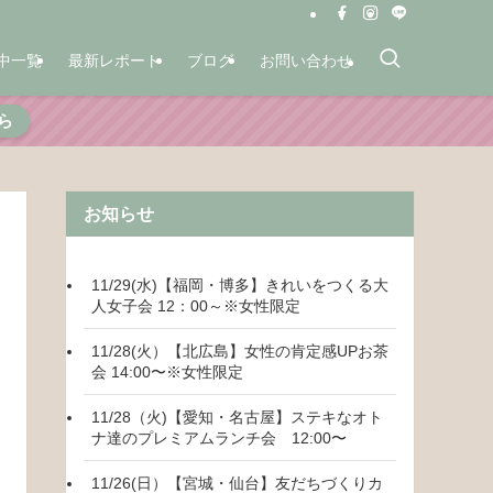
中一覧
最新レポート
ブログ
お問い合わせ
ら
お知らせ
11/29(水)【福岡・博多】きれいをつくる大
人女子会 12：00～※女性限定
11/28(火）【北広島】女性の肯定感UPお茶
会 14:00〜※女性限定
11/28（火)【愛知・名古屋】ステキなオト
ナ達のプレミアムランチ会 12:00〜
11/26(日）【宮城・仙台】友だちづくりカ