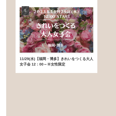
11/29(水)【福岡・博多】きれいをつくる大人
女子会 12：00～※女性限定