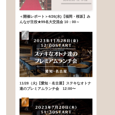
＜開催レポート＞4/26(水)【福岡・桜坂】み
んなが主役★99名大交流会 10：00～
11/28（火)【愛知・名古屋】ステキなオトナ
達のプレミアムランチ会 12:00〜