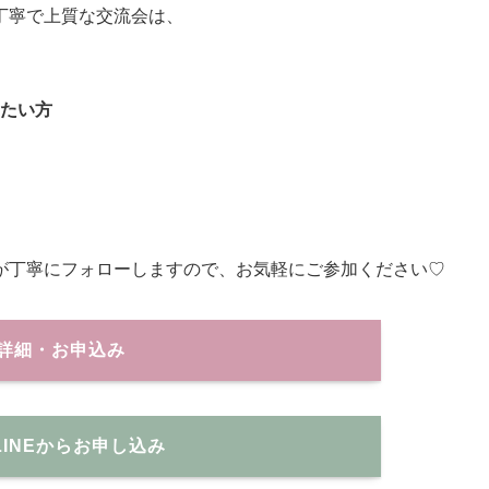
丁寧で上質な交流会は、
したい方
が丁寧にフォローしますので、お気軽にご参加ください♡
詳細・お申込み
LINEからお申し込み