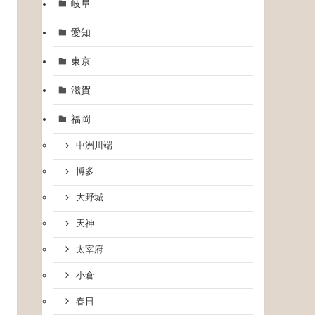
岐阜
愛知
東京
滋賀
福岡
中洲川端
博多
大野城
天神
太宰府
小倉
春日