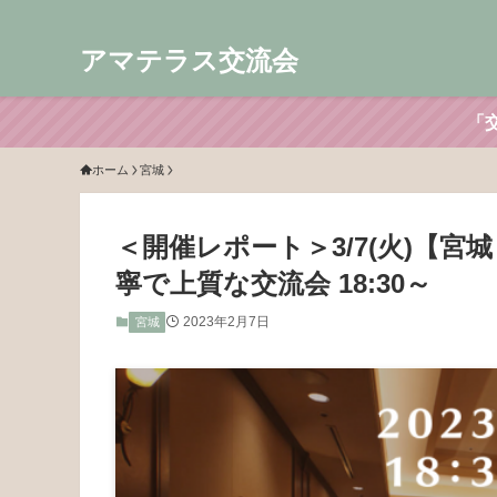
アマテラス交流会
「
ホーム
宮城
＜開催レポート＞3/7(火)【
寧で上質な交流会 18:30～
2023年2月7日
宮城