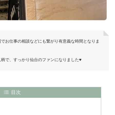
場でお仕事の相談などにも繋がり有意義な時間となりま
人柄で、すっかり仙台のファンになりました♥
目次