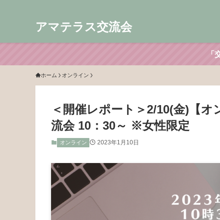
アマテラス交流会
「
ホーム
オンライン
＜開催レポート＞2/10(金)
流会 10：30～ ※女性限定
2023年1月10日
オンライン