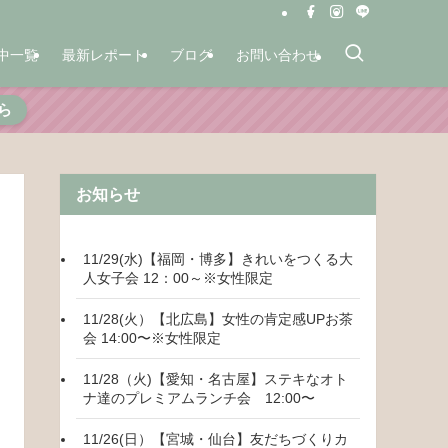
中一覧
最新レポート
ブログ
お問い合わせ
ら
お知らせ
11/29(水)【福岡・博多】きれいをつくる大
人女子会 12：00～※女性限定
11/28(火）【北広島】女性の肯定感UPお茶
会 14:00〜※女性限定
11/28（火)【愛知・名古屋】ステキなオト
ナ達のプレミアムランチ会 12:00〜
11/26(日）【宮城・仙台】友だちづくりカ