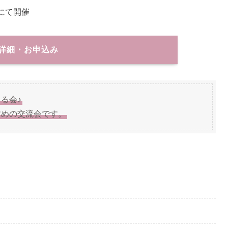
ンにて開催
詳細・お申込み
る会♪
すめの交流会です。