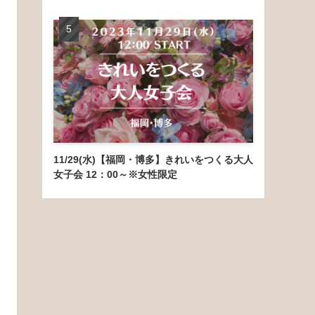
11/29(水)【福岡・博多】きれいをつくる大人
女子会 12：00～※女性限定