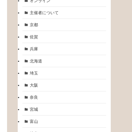
オンライン
主催者について
京都
佐賀
兵庫
北海道
埼玉
大阪
奈良
宮城
富山