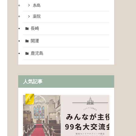
糸島
薬院
長崎
開運
鹿児島
人気記事