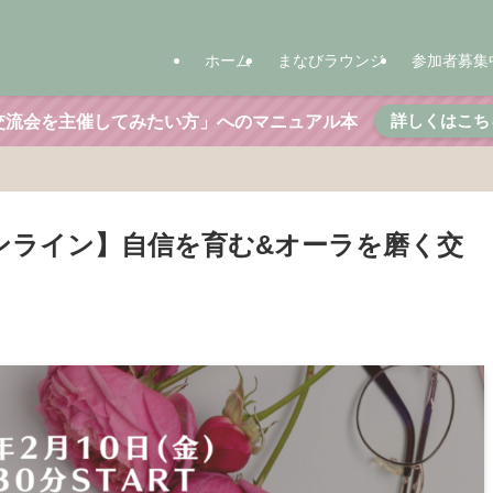
ホーム
まなびラウンジ
参加者募集
詳しくはこち
交流会を主催してみたい方」へのマニュアル本
【オンライン】自信を育む&オーラを磨く交