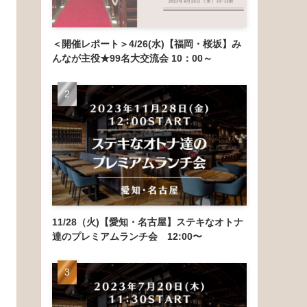
＜開催レポート＞4/26(水)【福岡・桜坂】み
んなが主役★99名大交流会 10：00～
11/28（火)【愛知・名古屋】ステキなオトナ
達のプレミアムランチ会 12:00〜