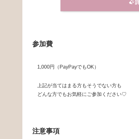
参加費
1,000円（PayPayでもOK）
上記が当てはまる方もそうでない方も
どんな方でもお気軽にご参加ください♡
注意事項