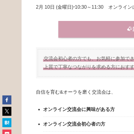
2月 10日 (金曜日)
⋅
10:30～11:30 オンライ
交流会初心者の方でも、お気軽に参加でき
上質で丁寧なつながりを求める方におす
自信を育む&オーラを磨く交流会は、
オンライン交流会に興味がある方
オンライン交流会初心者の方