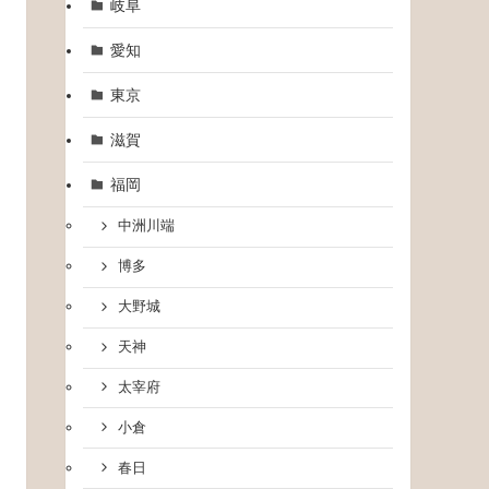
岐阜
愛知
東京
滋賀
福岡
中洲川端
博多
大野城
天神
太宰府
小倉
春日