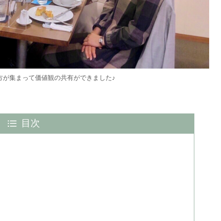
方が集まって価値観の共有ができました♪
目次