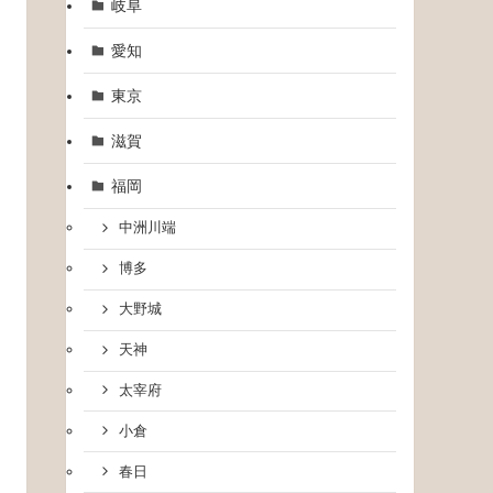
岐阜
愛知
東京
滋賀
福岡
中洲川端
博多
大野城
天神
太宰府
小倉
春日