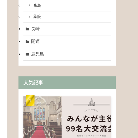
糸島
薬院
長崎
開運
鹿児島
人気記事