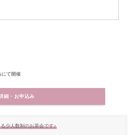
・四条にて開催
詳細・お申込み
る少人数制のお茶会です♪