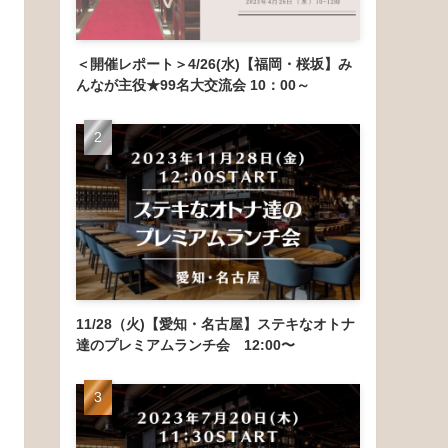
＜開催レポート＞4/26(水)【福岡・桜坂】み
んなが主役★99名大交流会 10：00～
11/28（火)【愛知・名古屋】ステキなオトナ
達のプレミアムランチ会 12:00〜