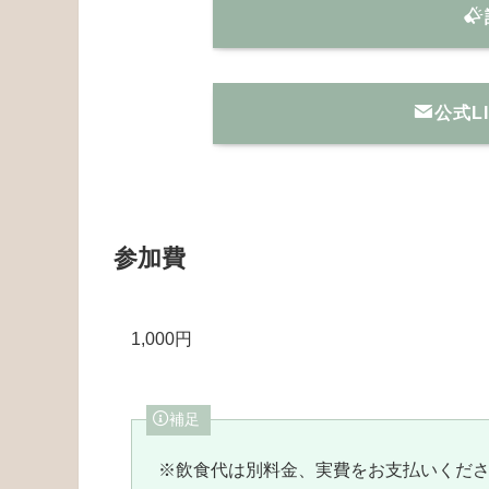
公式L
参加費
1,000円
補足
※飲食代は別料金、実費をお支払いくだ