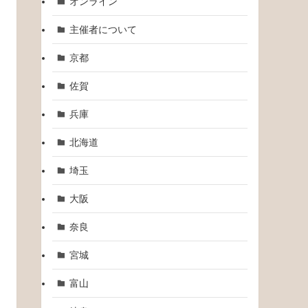
オンライン
主催者について
京都
佐賀
兵庫
北海道
埼玉
大阪
奈良
宮城
富山