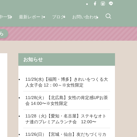
中一覧
最新レポート
ブログ
お問い合わせ
ら
お知らせ
11/29(水)【福岡・博多】きれいをつくる大
人女子会 12：00～※女性限定
11/28(火）【北広島】女性の肯定感UPお茶
会 14:00〜※女性限定
11/28（火)【愛知・名古屋】ステキなオト
ナ達のプレミアムランチ会 12:00〜
11/26(日）【宮城・仙台】友だちづくりカ