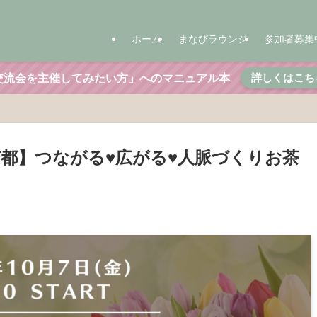
ホーム
まなびラウンジ
参加者募集
詳しくはこち
交流会を主催してみたい方」へのマニュアル本
【京都】つながる♥広がる♥人脈づくりお茶