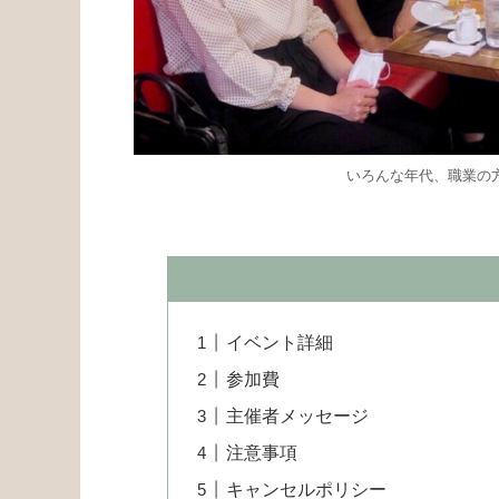
いろんな年代、職業の
イベント詳細
参加費
主催者メッセージ
注意事項
キャンセルポリシー