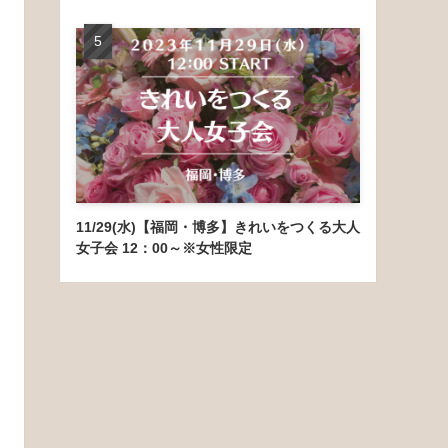
11/29(水)【福岡・博多】きれいをつくる大人
女子会 12：00～※女性限定