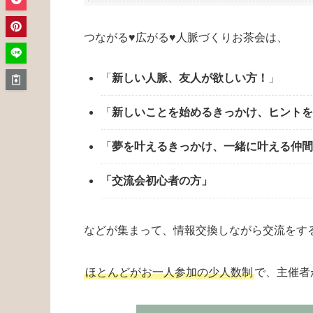
つながる♥広がる♥人脈づくりお茶会は、
「
新しい人脈、友人が欲しい方！
」
「
新しいことを始めるきっかけ、ヒントを
「
夢を叶えるきっかけ、一緒に叶える仲間
「交流会初心者の方」
などが集まって、情報交換しながら交流をす
ほとんどがお一人参加の少人数制
で、主催者