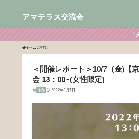
アマテラス交流会
「
ホーム
京都
＜開催レポート＞10/7（金)
会 13：00~(女性限定)
2022年9月7日
京都